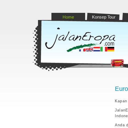
Home
Konsep Tour
Euro
Kapan 
Jalan
Indone
Anda d