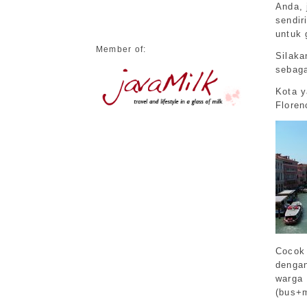
Anda, 
sendir
untuk 
Member of:
Silaka
sebaga
Kota y
Floren
Cocok 
dengan
warga 
(bus+m